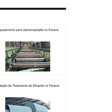
uipamento para Galvanoplastia no Paraná
tação de Tratamento de Efluente no Paraná