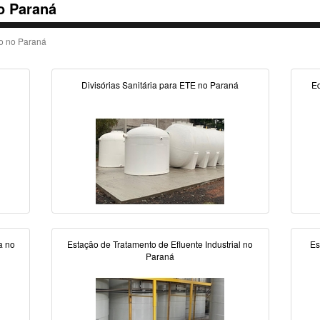
o Paraná
no no Paraná
Divisórias Sanitária para ETE no Paraná
Eq
a no
Estação de Tratamento de Efluente Industrial no
Es
Paraná