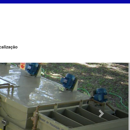
calização
Next