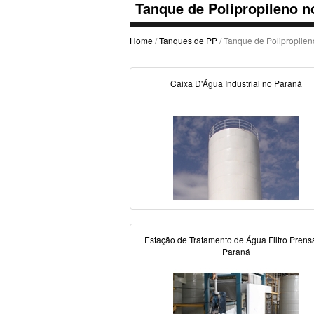
Tanque de Polipropileno n
Home
/
Tanques de PP
/ Tanque de Polipropile
Caixa D'Água Industrial no Paraná
Estação de Tratamento de Água Filtro Prens
Paraná