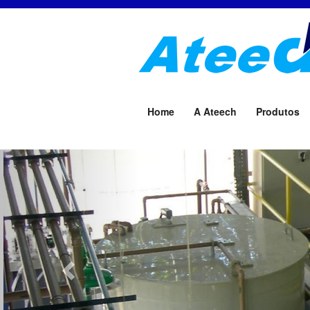
Home
A Ateech
Produtos
Previous