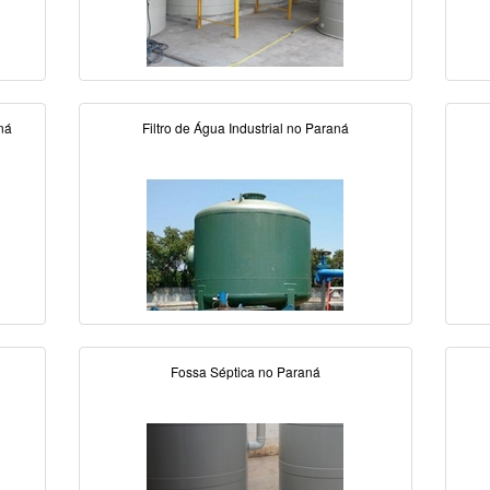
ná
Filtro de Água Industrial no Paraná
Fossa Séptica no Paraná