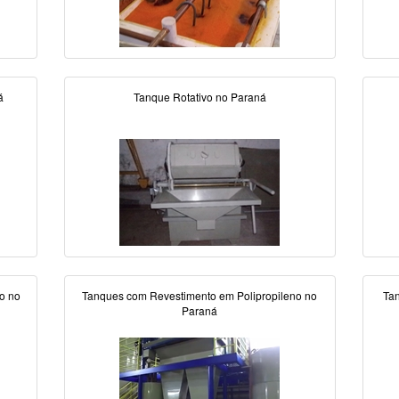
á
Tanque Rotativo no Paraná
o no
Tanques com Revestimento em Polipropileno no
Ta
Paraná