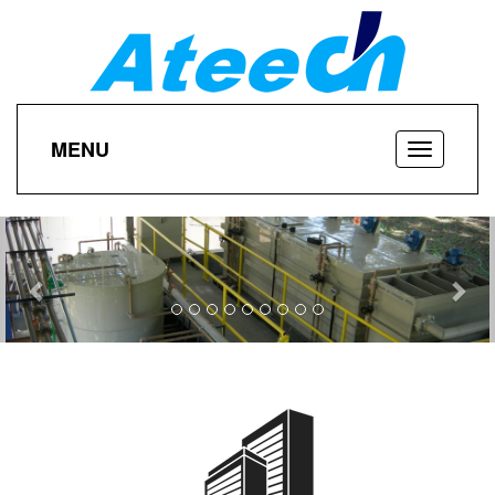
MENU
Previous
Nex