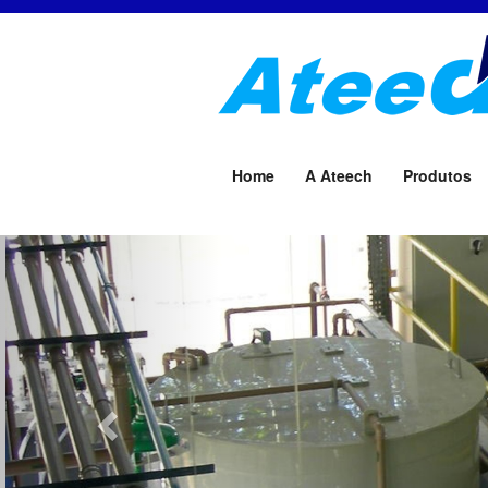
Home
A Ateech
Produtos
Previous