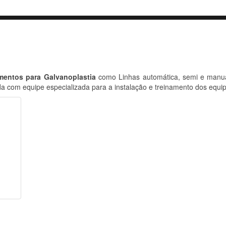
mentos para Galvanoplastia
como Linhas automática, semi e manuai
da com equipe especializada para a instalação e treinamento dos equi