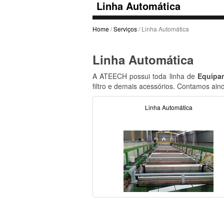
Linha Automática
Home
/
Serviços
/ Linha Automática
Linha Automática
A ATEECH possui toda linha de
Equipa
filtro e demais acessórios. Contamos ain
Linha Automática