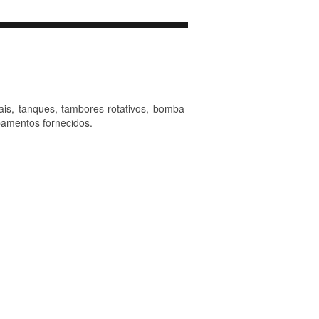
s, tanques, tambores rotativos, bomba-
pamentos fornecidos.