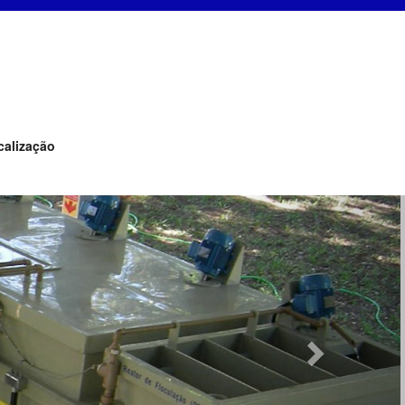
calização
Next