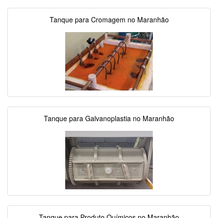
Tanque para Cromagem no Maranhão
Tanque para Galvanoplastia no Maranhão
Tanque para Produto Químicos no Maranhão