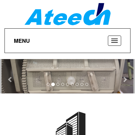
MENU
Previous
Nex