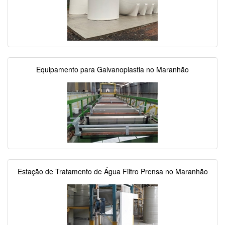
Equipamento para Galvanoplastia no Maranhão
Estação de Tratamento de Água Filtro Prensa no Maranhão