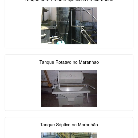
Tanque Rotativo no Maranhão
Tanque Séptico no Maranhão