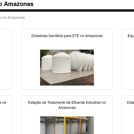
no Amazonas
no no Amazonas
Divisórias Sanitária para ETE no Amazonas
Equ
a no
Estação de Tratamento de Efluente Industrial no
Est
Amazonas