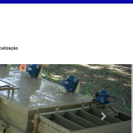
calização
Next