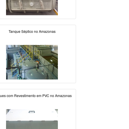
Tanque Séptico no Amazonas
ues com Revestimento em PVC no Amazonas