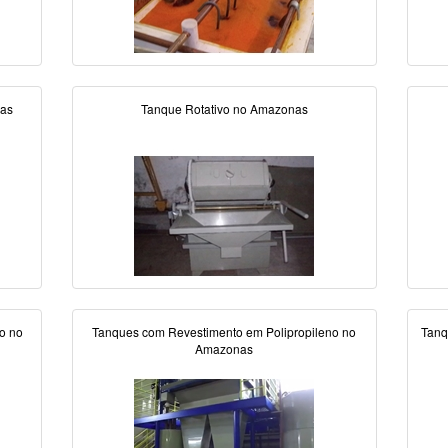
nas
Tanque Rotativo no Amazonas
o no
Tanques com Revestimento em Polipropileno no
Tanq
Amazonas