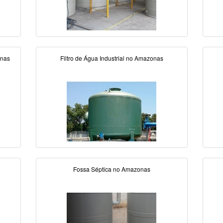
onas
Filtro de Água Industrial no Amazonas
Fossa Séptica no Amazonas