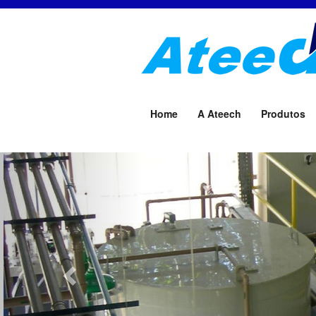
Home
A Ateech
Produtos
Previous