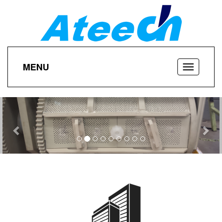
MENU
Previous
Nex