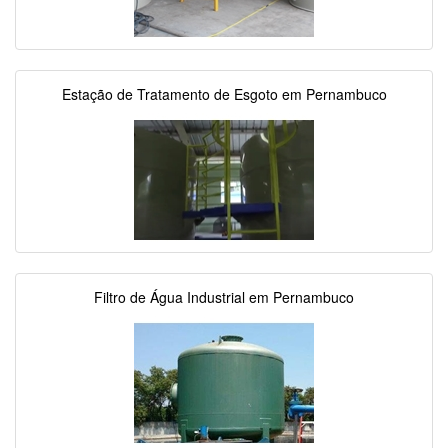
Estação de Tratamento de Esgoto em Pernambuco
Filtro de Água Industrial em Pernambuco