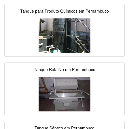
Tanque para Produto Químicos em Pernambuco
Tanque Rotativo em Pernambuco
Tanque Séptico em Pernambuco