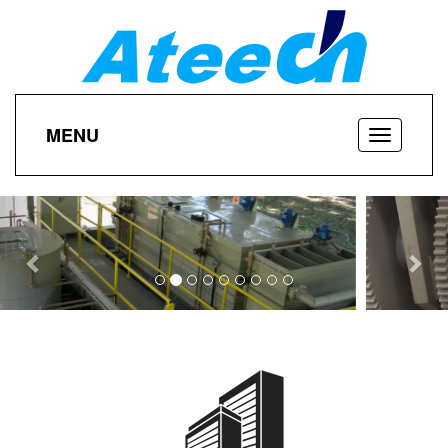
MENU
Previous
Nex