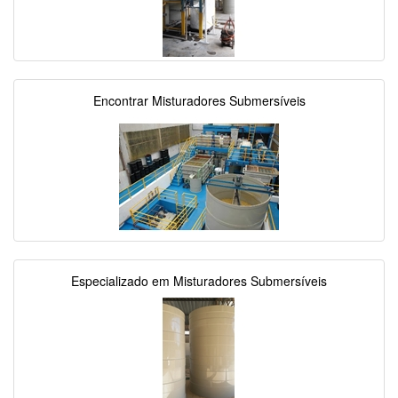
Encontrar Misturadores Submersíveis
Especializado em Misturadores Submersíveis