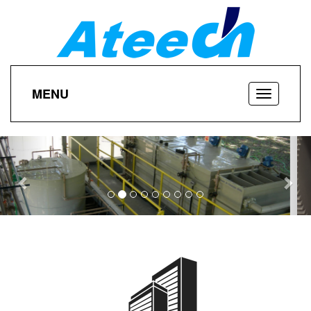
MENU
Previous
Nex